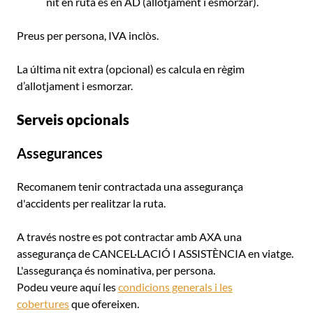
nit en ruta és en AD (allotjament i esmorzar).
Preus per persona, IVA inclòs.
La última nit extra (opcional) es calcula en règim
d’allotjament i esmorzar.
Serveis opcionals
Assegurances
Recomanem tenir contractada una assegurança
d'accidents per realitzar la ruta.
A través nostre es pot contractar amb AXA una
assegurança de CANCEL·LACIÓ I ASSISTÈNCIA en viatge.
L'assegurança és nominativa, per persona.
Podeu veure aquí les
condicions generals i les
cobertures
que ofereixen.