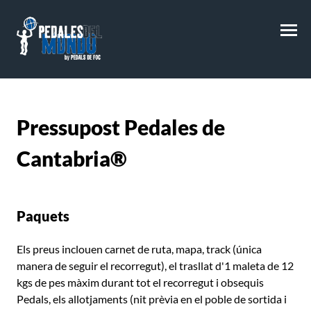
M
Pressupost
Pedales de
Cantabria®
Paquets
Els preus inclouen carnet de ruta, mapa, track (única
manera de seguir el recorregut), el trasllat d'1 maleta de 12
kgs de pes màxim durant tot el recorregut i obsequis
Pedals, els allotjaments (nit prèvia en el poble de sortida i