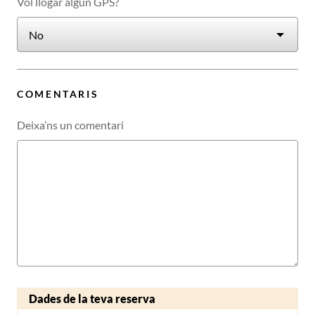
Vol llogar algun GPS?
COMENTARIS
Deixa’ns un comentari
Dades de la teva reserva