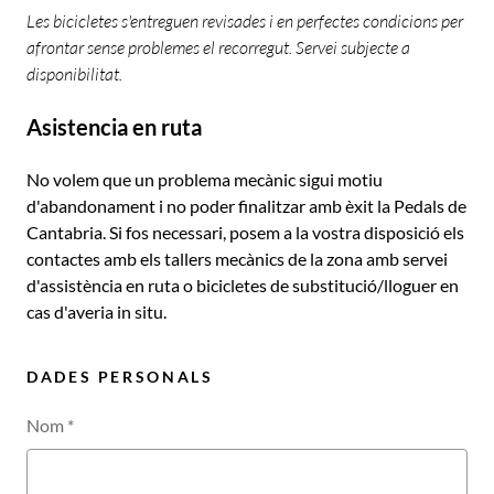
Les bicicletes s'entreguen revisades i en perfectes condicions per
afrontar sense problemes el recorregut. Servei subjecte a
disponibilitat.
Asistencia en ruta
No volem que un problema mecànic sigui motiu
d'abandonament i no poder finalitzar amb èxit la Pedals de
Cantabria. Si fos necessari, posem a la vostra disposició els
contactes amb els tallers mecànics de la zona amb servei
d'assistència en ruta o bicicletes de substitució/lloguer en
cas d'averia in situ.
DADES PERSONALS
Nom
*