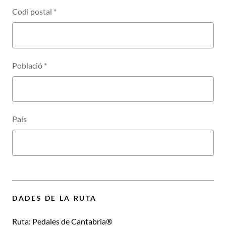
Codi postal
*
Població
*
País
DADES DE LA RUTA
Ruta:
Pedales de Cantabria®