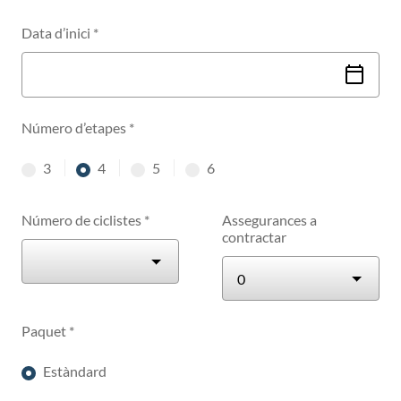
Data d’inici
*
Número d’etapes
*
3
4
5
6
etapas
etapas
etapas
etapas
Número de ciclistes
*
Assegurances a
contractar
Paquet
*
Estàndard