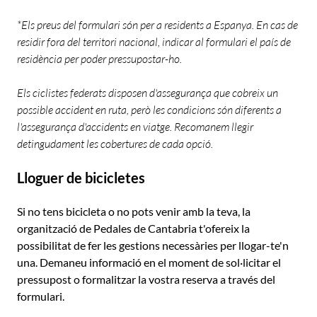
*Els preus del formulari són per a residents a Espanya. En cas de
residir fora del territori nacional, indicar al formulari el país de
residència per poder pressupostar-ho.
Els ciclistes federats disposen d'assegurança que cobreix un
possible accident en ruta, però les condicions són diferents a
l'assegurança d'accidents en viatge. Recomanem llegir
detingudament les cobertures de cada opció.
Lloguer de bicicletes
Si no tens bicicleta o no pots venir amb la teva, la
organització de Pedales de Cantabria t'ofereix la
possibilitat de fer les gestions necessàries per llogar-te'n
una. Demaneu informació en el moment de sol·licitar el
pressupost o formalitzar la vostra reserva a través del
formulari.