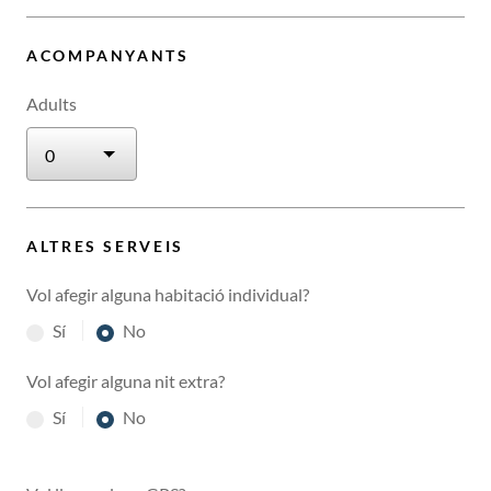
ACOMPANYANTS
Adults
ALTRES SERVEIS
Vol afegir alguna habitació individual?
Sí
No
Vol afegir alguna nit extra?
Sí
No