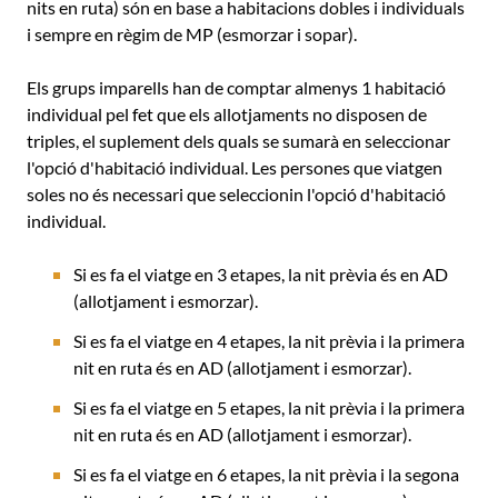
nits en ruta) són en base a habitacions dobles i individuals
i sempre en règim de MP (esmorzar i sopar).
Els grups imparells han de comptar almenys 1 habitació
individual pel fet que els allotjaments no disposen de
triples, el suplement dels quals se sumarà en seleccionar
l'opció d'habitació individual. Les persones que viatgen
soles no és necessari que seleccionin l'opció d'habitació
individual.
Si es fa el viatge en 3 etapes, la nit prèvia és en AD
(allotjament i esmorzar).
Si es fa el viatge en 4 etapes, la nit prèvia i la primera
nit en ruta és en AD (allotjament i esmorzar).
Si es fa el viatge en 5 etapes, la nit prèvia i la primera
nit en ruta és en AD (allotjament i esmorzar).
Si es fa el viatge en 6 etapes, la nit prèvia i la segona