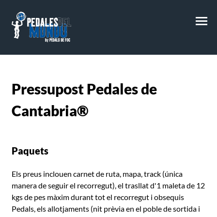
M
Pressupost
Pedales de
Cantabria®
Paquets
Els preus inclouen carnet de ruta, mapa, track (única
manera de seguir el recorregut), el trasllat d'1 maleta de 12
kgs de pes màxim durant tot el recorregut i obsequis
Pedals, els allotjaments (nit prèvia en el poble de sortida i