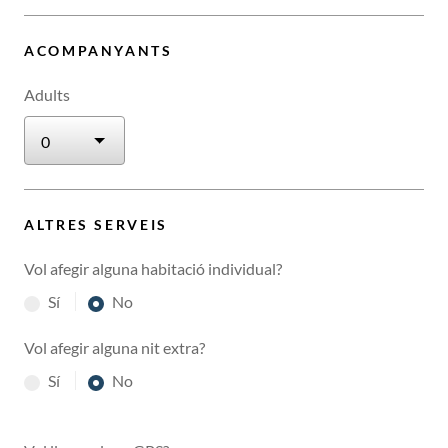
ACOMPANYANTS
Adults
ALTRES SERVEIS
Vol afegir alguna habitació individual?
Sí
No
Vol afegir alguna nit extra?
Sí
No