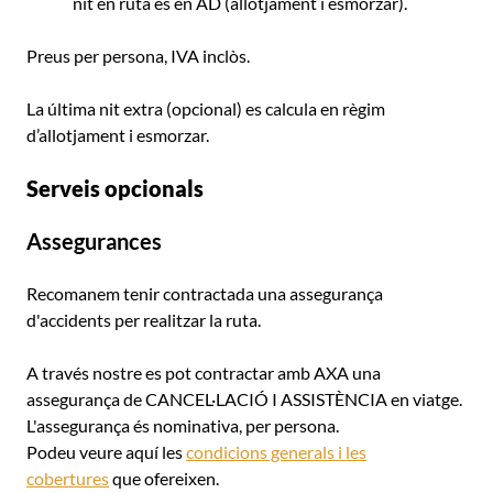
nit en ruta és en AD (allotjament i esmorzar).
Preus per persona, IVA inclòs.
La última nit extra (opcional) es calcula en règim
d’allotjament i esmorzar.
Serveis opcionals
Assegurances
Recomanem tenir contractada una assegurança
d'accidents per realitzar la ruta.
A través nostre es pot contractar amb AXA una
assegurança de CANCEL·LACIÓ I ASSISTÈNCIA en viatge.
L'assegurança és nominativa, per persona.
Podeu veure aquí les
condicions generals i les
cobertures
que ofereixen.