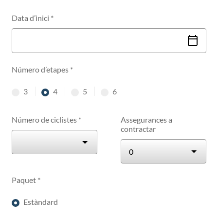
Data d’inici
*
Número d’etapes
*
3
4
5
6
etapas
etapas
etapas
etapas
Número de ciclistes
*
Assegurances a
contractar
Paquet
*
Estàndard