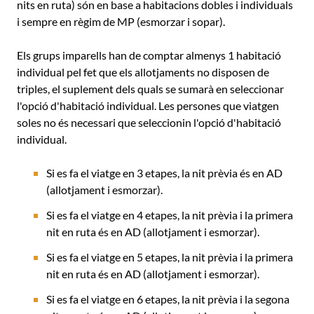
nits en ruta) són en base a habitacions dobles i individuals
i sempre en règim de MP (esmorzar i sopar).
Els grups imparells han de comptar almenys 1 habitació
individual pel fet que els allotjaments no disposen de
triples, el suplement dels quals se sumarà en seleccionar
l'opció d'habitació individual. Les persones que viatgen
soles no és necessari que seleccionin l'opció d'habitació
individual.
Si es fa el viatge en 3 etapes, la nit prèvia és en AD
(allotjament i esmorzar).
Si es fa el viatge en 4 etapes, la nit prèvia i la primera
nit en ruta és en AD (allotjament i esmorzar).
Si es fa el viatge en 5 etapes, la nit prèvia i la primera
nit en ruta és en AD (allotjament i esmorzar).
Si es fa el viatge en 6 etapes, la nit prèvia i la segona