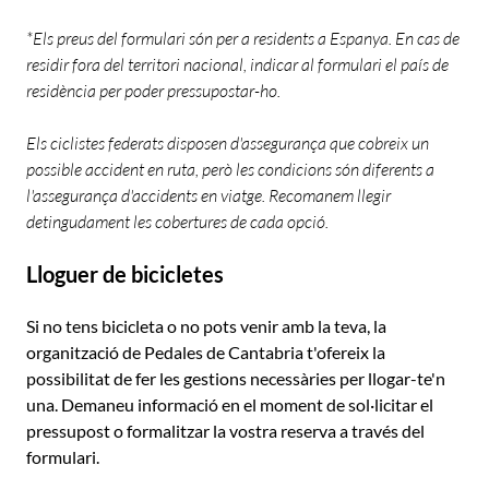
*Els preus del formulari són per a residents a Espanya. En cas de
residir fora del territori nacional, indicar al formulari el país de
residència per poder pressupostar-ho.
Els ciclistes federats disposen d'assegurança que cobreix un
possible accident en ruta, però les condicions són diferents a
l'assegurança d'accidents en viatge. Recomanem llegir
detingudament les cobertures de cada opció.
Lloguer de bicicletes
Si no tens bicicleta o no pots venir amb la teva, la
organització de Pedales de Cantabria t'ofereix la
possibilitat de fer les gestions necessàries per llogar-te'n
una. Demaneu informació en el moment de sol·licitar el
pressupost o formalitzar la vostra reserva a través del
formulari.