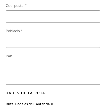
Codi postal
*
Població
*
País
DADES DE LA RUTA
Ruta:
Pedales de Cantabria®