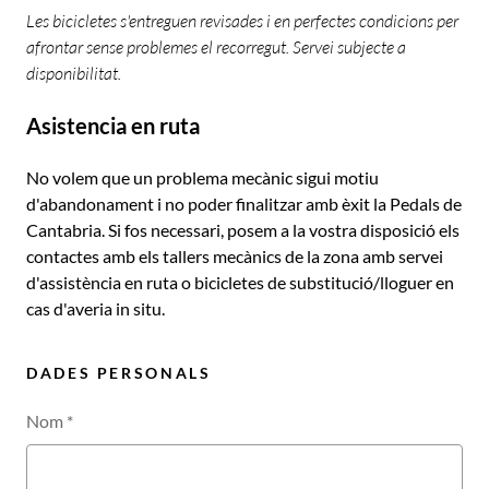
Les bicicletes s'entreguen revisades i en perfectes condicions per
afrontar sense problemes el recorregut. Servei subjecte a
disponibilitat.
Asistencia en ruta
No volem que un problema mecànic sigui motiu
d'abandonament i no poder finalitzar amb èxit la Pedals de
Cantabria. Si fos necessari, posem a la vostra disposició els
contactes amb els tallers mecànics de la zona amb servei
d'assistència en ruta o bicicletes de substitució/lloguer en
cas d'averia in situ.
DADES PERSONALS
Nom
*