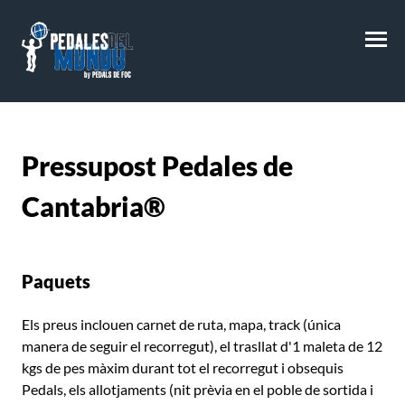
M
Pressupost
Pedales de
Cantabria®
Paquets
Els preus inclouen carnet de ruta, mapa, track (única
manera de seguir el recorregut), el trasllat d'1 maleta de 12
kgs de pes màxim durant tot el recorregut i obsequis
Pedals, els allotjaments (nit prèvia en el poble de sortida i