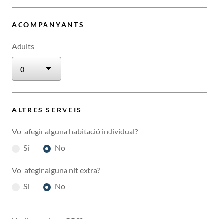
ACOMPANYANTS
Adults
ALTRES SERVEIS
Vol afegir alguna habitació individual?
Sí
No
Vol afegir alguna nit extra?
Sí
No