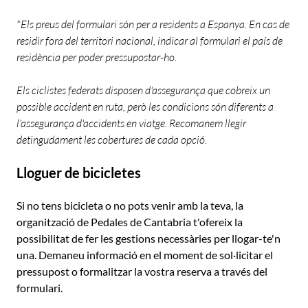
*Els preus del formulari són per a residents a Espanya. En cas de
residir fora del territori nacional, indicar al formulari el país de
residència per poder pressupostar-ho.
Els ciclistes federats disposen d'assegurança que cobreix un
possible accident en ruta, però les condicions són diferents a
l'assegurança d'accidents en viatge. Recomanem llegir
detingudament les cobertures de cada opció.
Lloguer de bicicletes
Si no tens bicicleta o no pots venir amb la teva, la
organització de Pedales de Cantabria t'ofereix la
possibilitat de fer les gestions necessàries per llogar-te'n
una. Demaneu informació en el moment de sol·licitar el
pressupost o formalitzar la vostra reserva a través del
formulari.