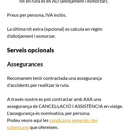
nit en ruta és en AD (allotjament i esmorzar).
Preus per persona, IVA inclòs.
La última nit extra (opcional) es calcula en règim
d’allotjament i esmorzar.
Serveis opcionals
Assegurances
Recomanem tenir contractada una assegurança
d'accidents per realitzar la ruta.
A través nostre es pot contractar amb AXA una
assegurança de CANCEL·LACIÓ I ASSISTÈNCIA en viatge.
L'assegurança és nominativa, per persona.
Podeu veure aquí les
condicions generals i les
cobertures
que ofereixen.