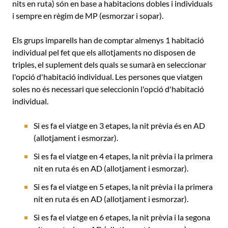
nits en ruta) són en base a habitacions dobles i individuals
i sempre en règim de MP (esmorzar i sopar).
Els grups imparells han de comptar almenys 1 habitació
individual pel fet que els allotjaments no disposen de
triples, el suplement dels quals se sumarà en seleccionar
l'opció d'habitació individual. Les persones que viatgen
soles no és necessari que seleccionin l'opció d'habitació
individual.
Si es fa el viatge en 3 etapes, la nit prèvia és en AD
(allotjament i esmorzar).
Si es fa el viatge en 4 etapes, la nit prèvia i la primera
nit en ruta és en AD (allotjament i esmorzar).
Si es fa el viatge en 5 etapes, la nit prèvia i la primera
nit en ruta és en AD (allotjament i esmorzar).
Si es fa el viatge en 6 etapes, la nit prèvia i la segona