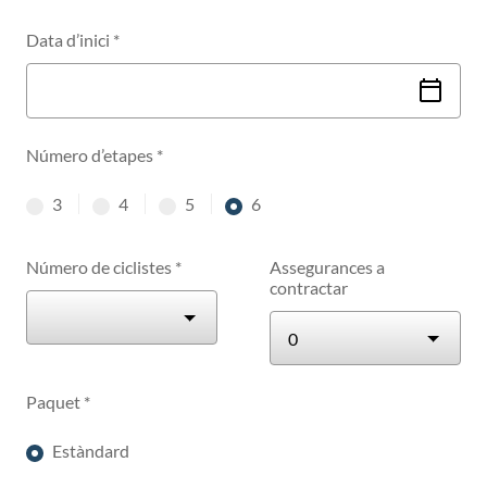
Data d’inici
*
Número d’etapes
*
3
4
5
6
etapas
etapas
etapas
etapas
Número de ciclistes
*
Assegurances a
contractar
Paquet
*
Estàndard