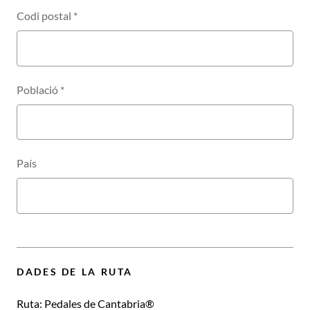
Codi postal
*
Població
*
País
DADES DE LA RUTA
Ruta:
Pedales de Cantabria®