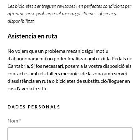
Les bicicletes s'entreguen revisades i en perfectes condicions per
afrontar sense problemes el recorregut. Servei subjecte a
disponibilitat.
Asistencia en ruta
No volem que un problema mecànic sigui motiu
d'abandonament i no poder finalitzar amb èxit la Pedals de
Cantabria. Si fos necessari, posem a la vostra disposició els
contactes amb els tallers mecànics de la zona amb servei
d'assistència en ruta o bicicletes de substitució/lloguer en
cas d'averia in situ.
DADES PERSONALS
Nom
*