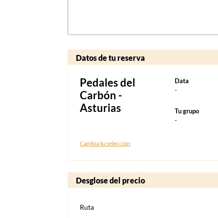
Datos de tu reserva
Pedales del
Data
-
Carbón -
Asturias
Tu grupo
-
Cambia tu selección
Desglose del precio
Ruta