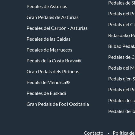
Pedales de 
Pedales de Asturias
Pedals del P
Gran Pedales de Asturias
Pedals del C
Pedales del Carbón - Asturias
Bidasoako P
Pedales de las Caldas
Bilbao Peda
Pedales de Marruecos
Pedales de 
Pedals de la Costa Brava®
Pedals del 
Gran Pedals dels Pirineus
Pedals d'en 
Pedals de Menorca®
Pedals del P
Pedales de Euskadi
Pedales de 
Gran Pedals de Foc i Occitània
Pedales de l
Contacto
Política de