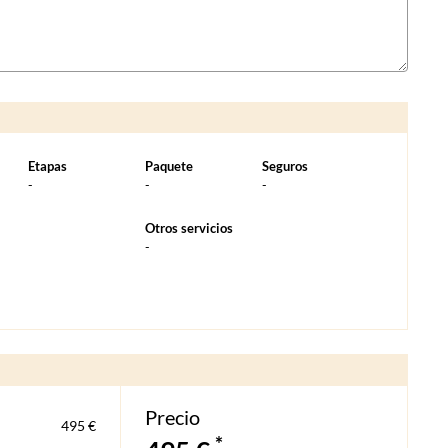
Etapas
Paquete
Seguros
-
-
-
Otros servicios
-
Precio
495 €
*