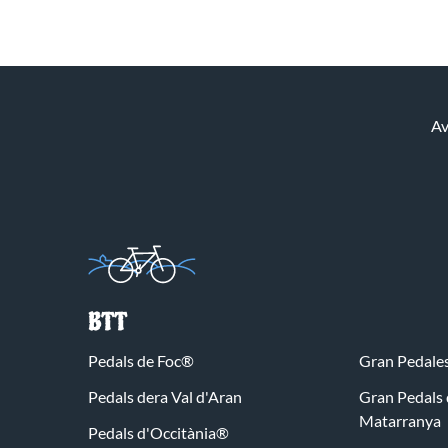
Av
BTT
Pedals de Foc®
Gran Pedales
Pedals dera Val d'Aran
Gran Pedals 
Matarranya
Pedals d'Occitània®