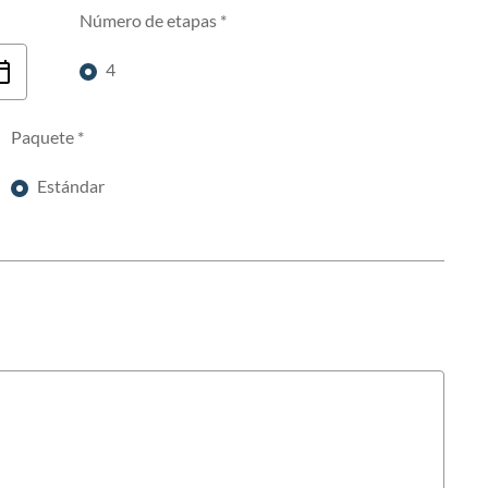
Número de etapas
*
4
etapas
Paquete
*
Estándar