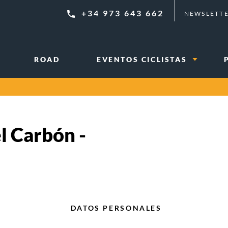
+34 973 643 662
NEWSLETT
ROAD
EVENTOS CICLISTAS
l Carbón -
DATOS PERSONALES