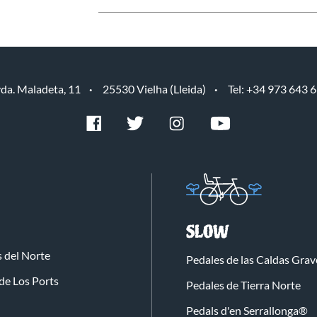
da. Maladeta, 11
25530 Vielha (Lleida)
Tel: +34 973 643 
SLOW
 del Norte
Pedales de las Caldas Grav
de Los Ports
Pedales de Tierra Norte
Pedals d'en Serrallonga®