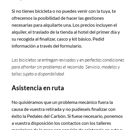
Si no tienes bicicleta o no puedes venir con la tuya, te
ofrecemos la posibilidad de hacer las gestiones
necesarias para alquilarte una. Los precios incluyen el
alquiler, el traslado de la tienda al hotel del primer día y
su recogida al finalizar, casco y kit básico. Pedid
información a través del formulario.
Las bicicletas se entregan revisadas y en perfectas condiciones
para afrontar sin problemas el recorrido. Servicio, modelos y
tallas sujeto a disponibilidad.
Asistencia en ruta
No quisiéramos que un problema mecánico fuera la
causa de vuestra retirada y no pudieseis finalizar con
éxito la Pedales del Carbón. Si fuese necesario, ponemos
a vuestra disposición los contactos con los talleres
mecánicos de la zona con servicio de asistencia en ruta o