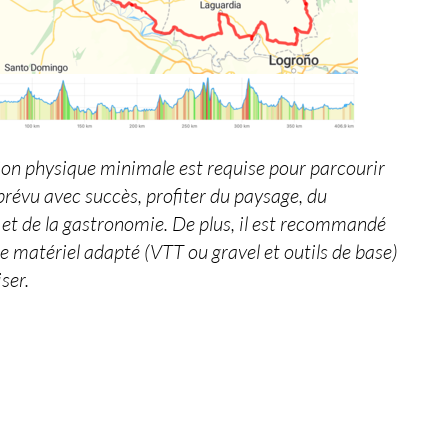
on physique minimale est requise pour parcourir
e prévu avec succès, profiter du paysage, du
et de la gastronomie. De plus, il est recommandé
le matériel adapté (VTT ou gravel et outils de base)
iser.