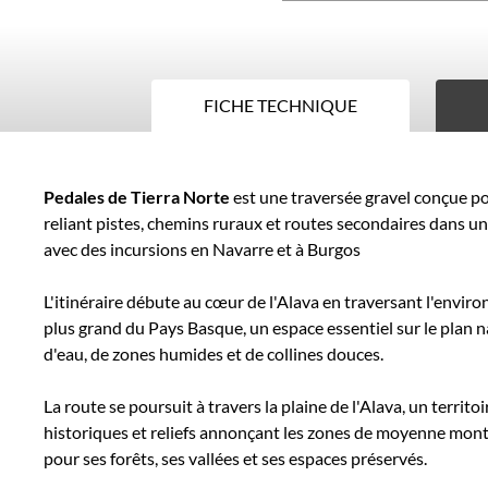
DISPONIBLE
FICHE TECHNIQUE
Fiche
Pedales de Tierra Norte
est une traversée gravel conçue po
technique
reliant pistes, chemins ruraux et routes secondaires dans un 
avec des incursions en Navarre et à Burgos
L'itinéraire débute au cœur de l'Alava en traversant l'envir
plus grand du Pays Basque, un espace essentiel sur le plan 
d'eau, de zones humides et de collines douces.
La route se poursuit à travers la plaine de l'Alava, un territo
historiques et reliefs annonçant les zones de moyenne mo
pour ses forêts, ses vallées et ses espaces préservés.