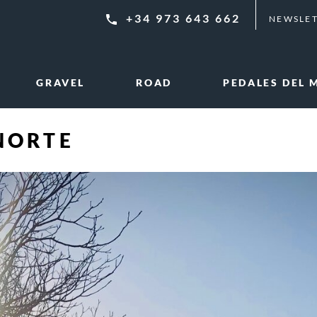
+34 973 643 662
NEWSLE
GRAVEL
ROAD
PEDALES DEL
NORTE