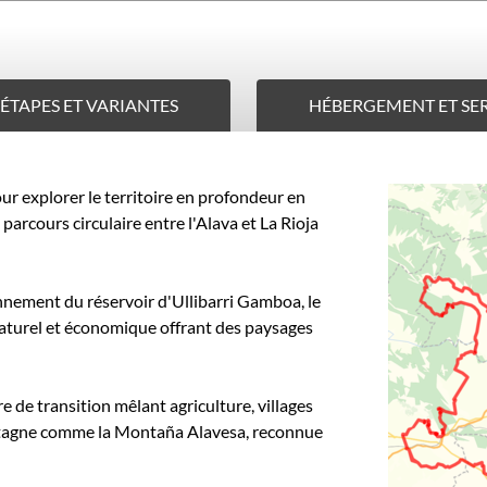
ÉTAPES ET VARIANTES
HÉBERGEMENT ET SE
ur explorer le territoire en profondeur en
parcours circulaire entre l'Alava et La Rioja
onnement du réservoir d'Ullibarri Gamboa, le
naturel et économique offrant des paysages
ire de transition mêlant agriculture, villages
ntagne comme la Montaña Alavesa, reconnue