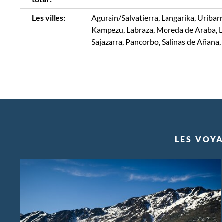
Les villes:
Agurain/Salvatierra, Langarika, Uribarr
Kampezu, Labraza, Moreda de Araba, Lo
Sajazarra, Pancorbo, Salinas de Añana,
LES VOYA