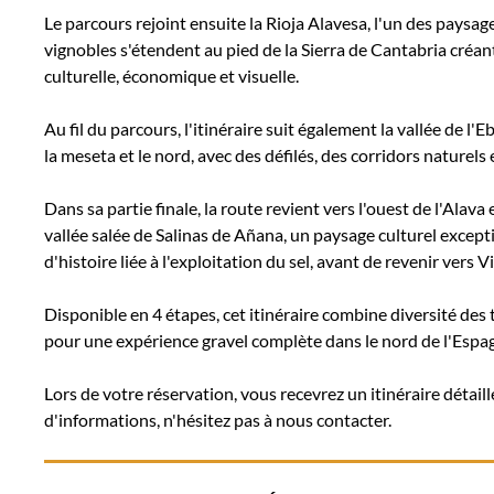
Le parcours rejoint ensuite la Rioja Alavesa, l'un des paysage
vignobles s'étendent au pied de la Sierra de Cantabria cré
culturelle, économique et visuelle.
Au fil du parcours, l'itinéraire suit également la vallée de l
la meseta et le nord, avec des défilés, des corridors naturel
Dans sa partie finale, la route revient vers l'ouest de l'Ala
vallée salée de Salinas de Añana, un paysage culturel except
d'histoire liée à l'exploitation du sel, avant de revenir vers V
Disponible en 4 étapes, cet itinéraire combine diversité des
pour une expérience gravel complète dans le nord de l'Espa
Lors de votre réservation, vous recevrez un itinéraire détaillé
d'informations, n'hésitez pas à nous contacter.