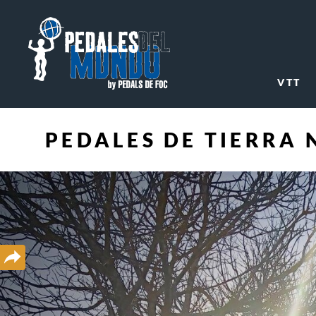
VTT
PEDALES DE TIERRA 
Partager
sur
les