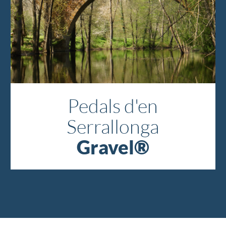
Pedals d'en
Serrallonga
Gravel®