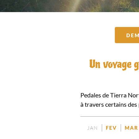
DEM
Un voyage g
Pedales de Tierra Norte
à travers certains des
JAN
FEV
MAR
NON
DISPON