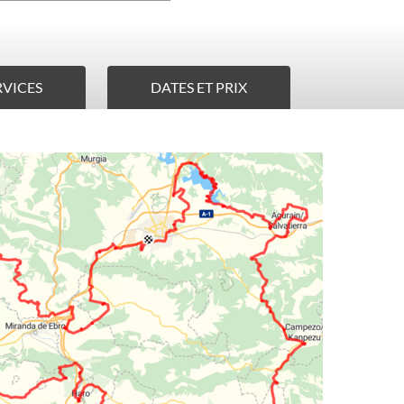
DISPONIBLE
DISPONIBLE
DISPONIBLE
RVICES
DATES ET PRIX