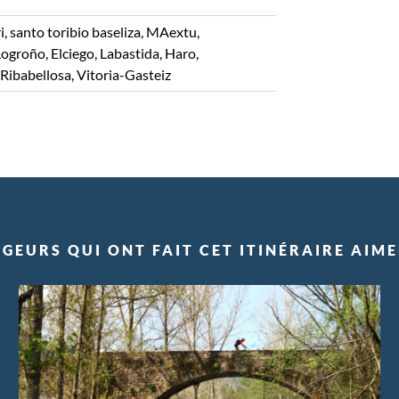
i, santo toribio baseliza, MAextu,
groño, Elciego, Labastida, Haro,
 Ribabellosa, Vitoria-Gasteiz
GEURS QUI ONT FAIT CET ITINÉRAIRE AIM