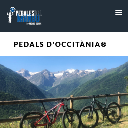
M
PEDALS D'OCCITÀNIA®