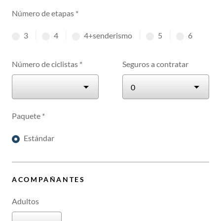
Número de etapas
*
3
4
4+senderismo
5
6
etapas
etapas
etapas
etapas
etapas
Número de ciclistas
*
Seguros a contratar
Paquete
*
Estándar
ACOMPAÑANTES
Adultos