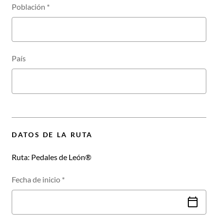
Población
*
País
DATOS DE LA RUTA
Ruta:
Pedales de León®
Fecha de inicio
*