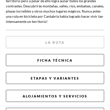
territorio pero a pesar de ello logra aunar todos los grandes
contrastes. Descubrirás montañas, valles, ríos, embalses, canales,
playas increíbles y otros muchos lugares mágicos. Nunca antes
una ruta en bicicleta por Cantabria había logrado hacer vivir tan
intensamente un territorio!
LA RUTA
FICHA TÉCNICA
ETAPAS Y VARIANTES
ALOJAMIENTOS Y SERVICIOS