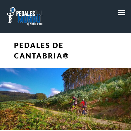
M
PEDALES DE
CANTABRIA®