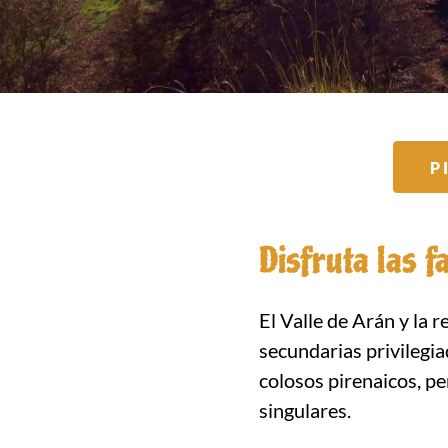
P
Disfruta las f
El Valle de Arán y la
secundarias privilegia
colosos pirenaicos, p
singulares.