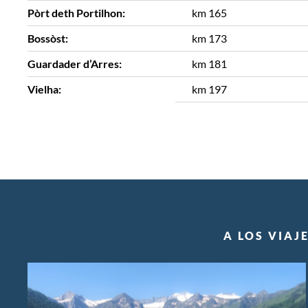
Pòrt deth Portilhon:
km 165
Bossòst:
km 173
Guardader d’Arres:
km 181
Vielha:
km 197
A LOS VIAJ