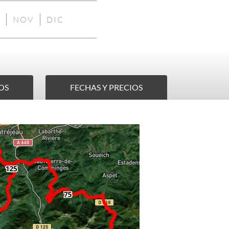
NOV
DIC
NIBLE
NO
NO
NO
DISPONIBLE
DISPONIBLE
DISPONIBLE
OS
FECHAS Y PRECIOS