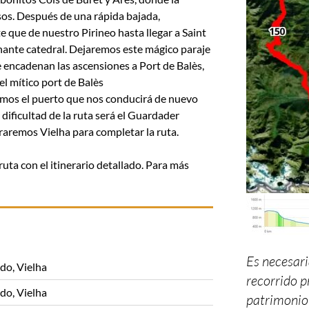
sos. Después de una rápida bajada,
te que de nuestro Pirineo hasta llegar a Saint
nte catedral. Dejaremos este mágico paraje
 encadenan las ascensiones a Port de Balès,
el mítico port de Balès
os el puerto que nos conducirá de nuevo
a dificultad de la ruta será el Guardader
braremos Vielha para completar la ruta.
ruta con el itinerario detallado. Para más
Es necesari
do, Vielha
recorrido p
do, Vielha
patrimonio