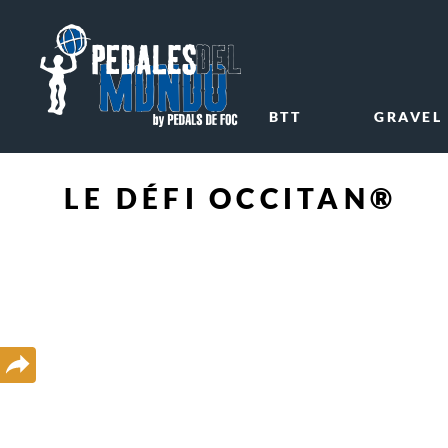
BTT
GRAVEL
LE DÉFI OCCITAN®
Compartir
en
redes