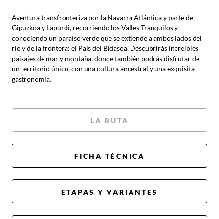
Aventura transfronteriza por la Navarra Atlántica y parte de
Gipuzkoa y Lapurdi, recorriendo los Valles Tranquilos y
conociendo un paraíso verde que se extiende a ambos lados del
río y de la frontera: el País del Bidasoa. Descubrirás increíbles
paisajes de mar y montaña, donde también podrás disfrutar de
un territorio único, con una cultura ancestral y una exquisita
gastronomía.
LA RUTA
FICHA TÉCNICA
ETAPAS Y VARIANTES