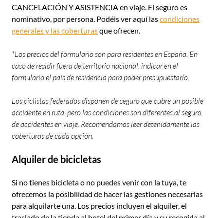
CANCELACIÓN Y ASISTENCIA en viaje. El seguro es
nominativo, por persona. Podéis ver aquí las
condiciones
generales y las coberturas
que ofrecen.
*Los precios del formulario son para residentes en España. En
caso de residir fuera de territorio nacional, indicar en el
formulario el país de residencia para poder presupuestarlo.
Los ciclistas federados disponen de seguro que cubre un posible
accidente en ruta, pero las condiciones son diferentes al seguro
de accidentes en viaje. Recomendamos leer detenidamente las
coberturas de cada opción.
Alquiler de bicicletas
Si no tienes bicicleta o no puedes venir con la tuya, te
ofrecemos la posibilidad de hacer las gestiones necesarias
para alquilarte una. Los precios incluyen el alquiler, el
traslado de la tienda al hotel del primer día y su recogida al