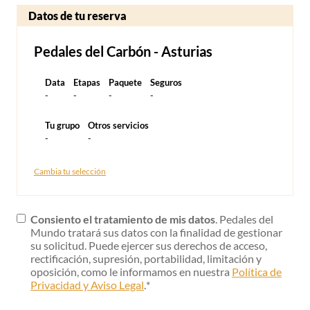
Datos de tu reserva
Pedales del Carbón - Asturias
Data
Etapas
Paquete
Seguros
-
-
-
-
Tu grupo
Otros servicios
-
-
Cambia tu selección
Consiento el tratamiento de mis datos
. Pedales del
Mundo tratará sus datos con la finalidad de gestionar
su solicitud. Puede ejercer sus derechos de acceso,
rectificación, supresión, portabilidad, limitación y
oposición, como le informamos en nuestra
Política de
Privacidad y Aviso Legal
.
*