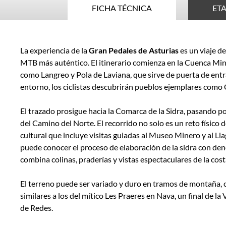
FICHA TÉCNICA
ETA
Ficha
La experiencia de la
Gran Pedales de Asturias
es un viaje d
técnica
MTB más auténtico. El itinerario comienza en la Cuenca Mi
como Langreo y Pola de Laviana, que sirve de puerta de entr
entorno, los ciclistas descubrirán pueblos ejemplares como
El trazado prosigue hacia la Comarca de la Sidra, pasando po
del Camino del Norte. El recorrido no solo es un reto físico 
cultural que incluye visitas guiadas al Museo Minero y al L
puede conocer el proceso de elaboración de la sidra con de
combina colinas, praderías y vistas espectaculares de la cost
El terreno puede ser variado y duro en tramos de montaña,
similares a los del mítico Les Praeres en Nava, un final de la
de Redes.