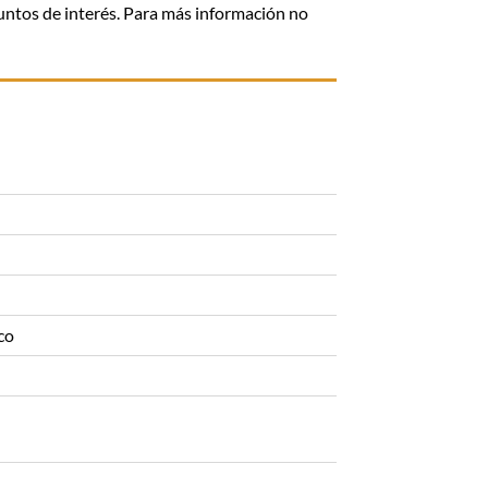
 puntos de interés. Para más información no
co