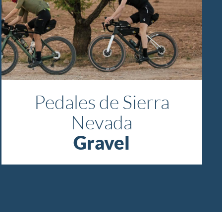
Pedales de Sierra
Nevada
Gravel