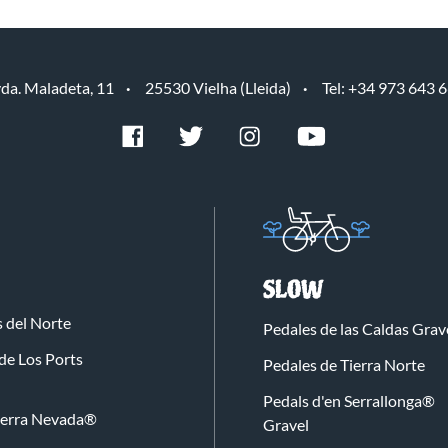
da. Maladeta, 11
25530 Vielha (Lleida)
Tel: +34 973 643 
SLOW
 del Norte
Pedales de las Caldas Grav
de Los Ports
Pedales de Tierra Norte
Pedals d'en Serrallonga®
Sierra Nevada®
Gravel