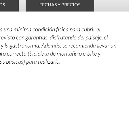
OS
FECHAS Y PRECIOS
a una mínima condición física para cubrir el
revisto con garantías, disfrutando del paisaje, el
 y la gastronomía. Además, se recomienda llevar un
o correcto (bicicleta de montaña o e-bike y
s básicas) para realizarlo.