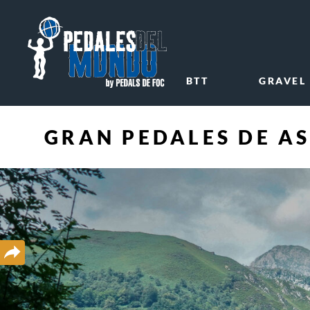
BTT
GRAVEL
GRAN PEDALES DE A
Compartir
en
redes