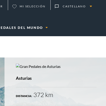
ER
MI SELECCIÓN
CASTELLANO
PEDALES DEL MUNDO
LOCALIZACIÓN:
Asturias
372 km
DISTANCIA: