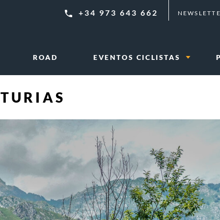
+34 973 643 662
NEWSLETT
ROAD
EVENTOS CICLISTAS
STURIAS