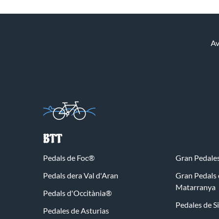
Av
BTT
Pedals de Foc®
Gran Pedales
Pedals dera Val d'Aran
Gran Pedals 
Matarranya
Pedals d'Occitània®
Pedales de 
Pedales de Asturias