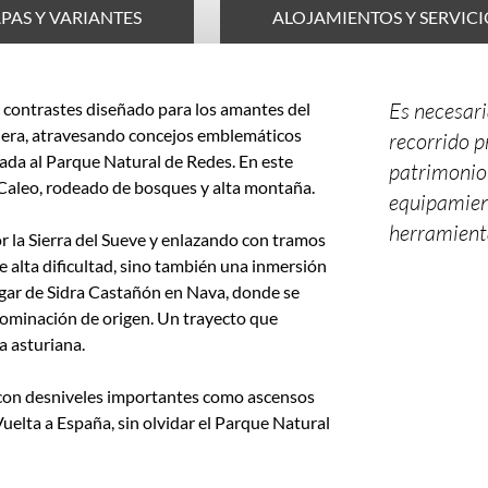
PAS Y VARIANTES
ALOJAMIENTOS Y SERVICI
Es necesari
e contrastes diseñado para los amantes del
nera, atravesando concejos emblemáticos
recorrido p
ada al Parque Natural de Redes. En este
patrimonio
 Caleo, rodeado de bosques y alta montaña.
equipamient
herramienta
r la Sierra del Sueve y enlazando con tramos
de alta dificultad, sino también una inmersión
lagar de Sidra Castañón en Nava, donde se
nominación de origen. Un trayecto que
a asturiana.
 con desniveles importantes como ascensos
 Vuelta a España, sin olvidar el Parque Natural