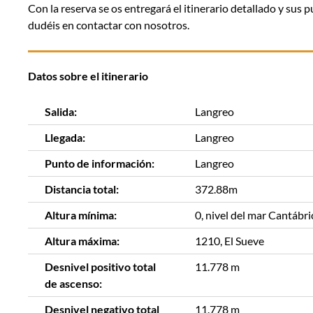
Con la reserva se os entregará el itinerario detallado y sus
dudéis en contactar con nosotros.
Datos sobre el itinerario
Salida:
Langreo
Llegada:
Langreo
Punto de información:
Langreo
Distancia total:
372.88m
Altura mínima:
0, nivel del mar Cantábri
Altura máxima:
1210, El Sueve
Desnivel positivo total
11.778 m
de ascenso:
Desnivel negativo total
11.778 m