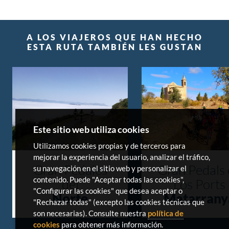
A LOS VIAJEROS QUE HAN HECHO
ESTA RUTA TAMBIÉN LES GUSTAN
Este sitio web utiliza cookies
Utilizamos cookies propias y de terceros para
mejorar la experiencia del usuario, analizar el tráfico,
Gran Pedales
Gran Pedals
su navegación en el sitio web y personalizar el
contenido. Puede "Aceptar todas las cookies",
del
Los Ports
"Configurar las cookies" que desea aceptar o
Norte
Matarrany
"Rechazar todas" (excepto las cookies técnicas que
son necesarias). Consulte nuestra
política de
cookies
para obtener más información.