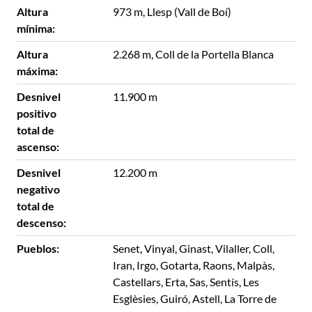
Altura
973 m, Llesp (Vall de Boí)
mínima:
Altura
2.268 m, Coll de la Portella Blanca
máxima:
Desnivel
11.900 m
positivo
total de
ascenso:
Desnivel
12.200 m
negativo
total de
descenso:
Pueblos:
Senet, Vinyal, Ginast, Vilaller, Coll,
Iran, Irgo, Gotarta, Raons, Malpàs,
Castellars, Erta, Sas, Sentís, Les
Esglèsies, Guiró, Astell, La Torre de