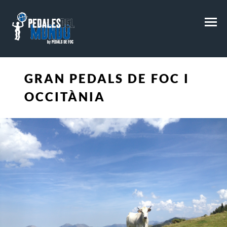
M
GRAN PEDALS DE FOC I
OCCITÀNIA