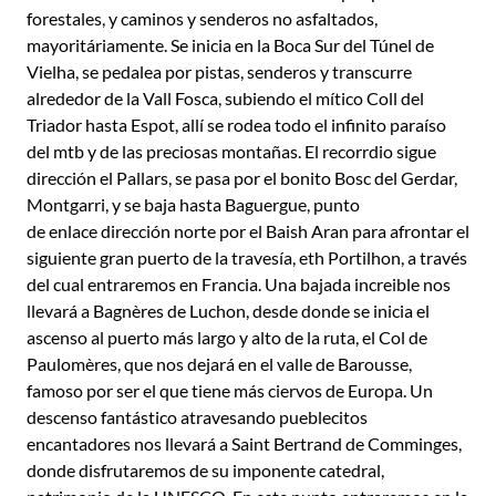
forestales, y caminos y senderos no asfaltados,
mayoritáriamente. Se inicia en la Boca Sur del Túnel de
Vielha, se pedalea por pistas, senderos y transcurre
alrededor de la Vall Fosca, subiendo el mítico Coll del
Triador hasta Espot, allí se rodea todo el infinito paraíso
del mtb y de las preciosas montañas. El recorrdio sigue
dirección el Pallars, se pasa por el bonito Bosc del Gerdar,
Montgarri, y se baja hasta Baguergue, punto
de enlace dirección norte por el Baish Aran para afrontar el
siguiente gran puerto de la travesía, eth Portilhon, a través
del cual entraremos en Francia. Una bajada increible nos
llevará a Bagnères de Luchon, desde donde se inicia el
ascenso al puerto más largo y alto de la ruta, el Col de
Paulomères, que nos dejará en el valle de Barousse,
famoso por ser el que tiene más ciervos de Europa. Un
descenso fantástico atravesando pueblecitos
encantadores nos llevará a Saint Bertrand de Comminges,
donde disfrutaremos de su imponente catedral,