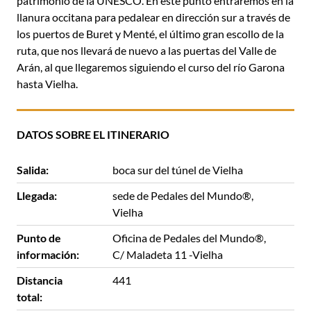
patrimonio de la UNESCO. En este punto entraremos en la
llanura occitana para pedalear en dirección sur a través de
los puertos de Buret y Menté, el último gran escollo de la
ruta, que nos llevará de nuevo a las puertas del Valle de
Arán, al que llegaremos siguiendo el curso del río Garona
hasta Vielha.
DATOS SOBRE EL ITINERARIO
Salida:
boca sur del túnel de Vielha
Llegada:
sede de Pedales del Mundo®,
Vielha
Punto de
Oficina de Pedales del Mundo®,
información:
C/ Maladeta 11 -Vielha
Distancia
441
total: