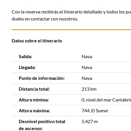
Con la reserva recibirás el itinerario detallado y todos los 
dudes en contactar con nosotros.
Datos sobre el itinerario
Salida:
Nava
Llegada:
Nava
Punto de información:
Nava
Distancia total:
213 km
Altura mínima:
0, nivel del mar Cantábri
Altura máxima:
744, El Sueve
Desnivel positivo total
5.427 m
de ascenso: