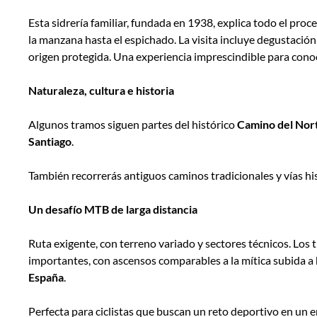
Esta sidrería familiar, fundada en 1938, explica todo el proc
la manzana hasta el espichado. La visita incluye degustació
origen protegida. Una experiencia imprescindible para conoc
Naturaleza, cultura e historia
Algunos tramos siguen partes del histórico
Camino del Nor
Santiago
.
También recorrerás antiguos caminos tradicionales y vías h
Un desafío MTB de larga distancia
Ruta exigente, con terreno variado y sectores técnicos. Lo
importantes, con ascensos comparables a la mítica subida a
España
.
Perfecta para ciclistas que buscan un reto deportivo en un 