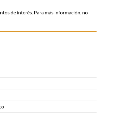
puntos de interés. Para más información, no
co