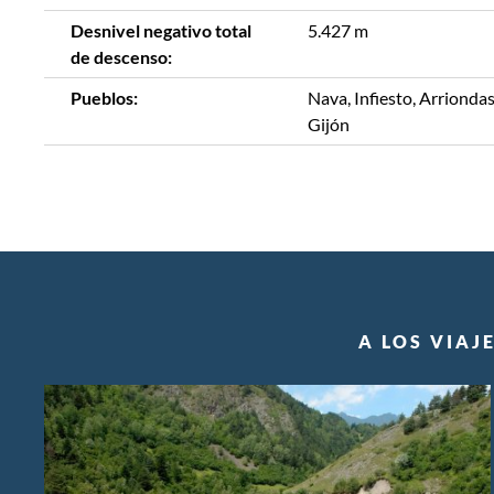
Desnivel negativo total
5.427 m
de descenso:
Pueblos:
Nava, Infiesto, Arriondas
Gijón
A LOS VIAJ