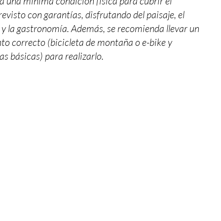
a una mínima condición física para cubrir el
revisto con garantías, disfrutando del paisaje, el
 y la gastronomía. Además, se recomienda llevar un
o correcto (bicicleta de montaña o e-bike y
s básicas) para realizarlo.