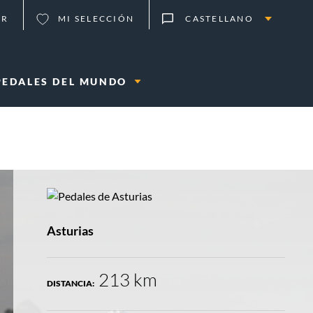
ER
MI SELECCIÓN
CASTELLANO
PEDALES DEL MUNDO
LOCALIZACIÓN:
Asturias
213 km
DISTANCIA: