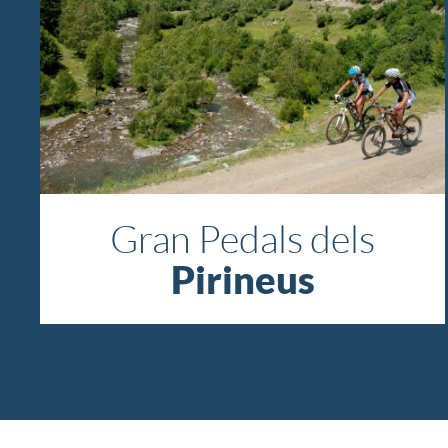
Gran Pedals dels
Pirineus