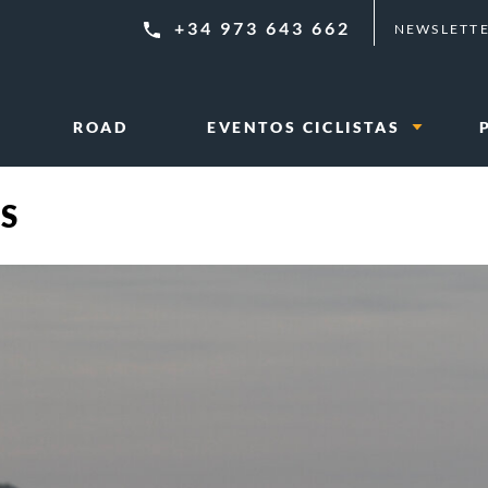
+34 973 643 662
NEWSLETT
ROAD
EVENTOS CICLISTAS
S