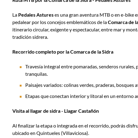
técnica
La
Pedales Astures
es una gran aventura MTB o en e-bike en
pedalear por los concejos emblemáticos de la
Comarca de la
itinerario circular, exigente y espectacular, entre mar y mon
tradición sidrera.
Recorrido completo por la Comarca de la Sidra
Travesía integral entre pomaradas, senderos rurales, pi
tranquilas.
Paisajes variados: colinas verdes, praderas, bosques at
Etapas que conectan interior y litoral en un entorno 
Visita al llagar de sidra - Llagar Castañón
Al finalizar la etapa o integrada en el recorrido, podrás disfr
ubicado en Quintueles (Villaviciosa).