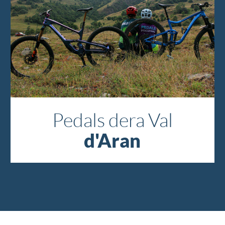
Pedals dera Val
d'Aran