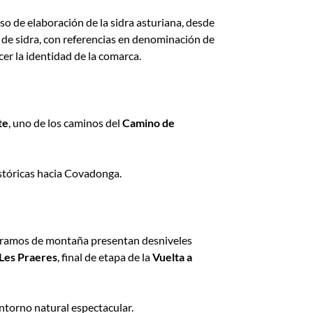
eso de elaboración de la sidra asturiana, desde
n de sidra, con referencias en denominación de
er la identidad de la comarca.
te
, uno de los caminos del
Camino de
istóricas hacia Covadonga.
s tramos de montaña presentan desniveles
Les Praeres
, final de etapa de la
Vuelta a
entorno natural espectacular.