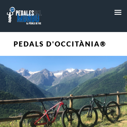
M
PEDALS D'OCCITÀNIA®