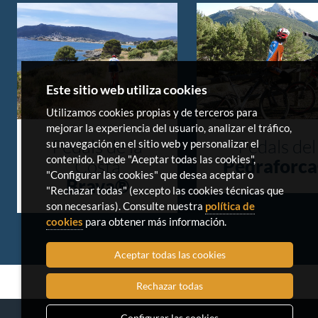
Este sitio web utiliza cookies
Utilizamos cookies propias y de terceros para
mejorar la experiencia del usuario, analizar el tráfico,
Pedals de la
Pedals del
su navegación en el sitio web y personalizar el
contenido. Puede "Aceptar todas las cookies",
Costa
Pedraforc
"Configurar las cookies" que desea aceptar o
Brava®
"Rechazar todas" (excepto las cookies técnicas que
son necesarias). Consulte nuestra
política de
cookies
para obtener más información.
Aceptar todas las cookies
Rechazar todas
Configurar las cookies