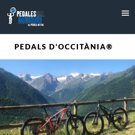
M
PEDALS D'OCCITÀNIA®