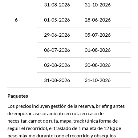
31-08-2026
31-10-2026
6
6
01-05-2026
28-06-2026
7
29-06-2026
05-07-2026
8
06-07-2026
01-08-2026
7
02-08-2026
30-08-2026
8
31-08-2026
31-10-2026
7
Paquetes
Los precios incluyen gestión de la reserva, briefing antes
de empezar, asesoramiento en ruta en caso de
necesitar, carnet de ruta, mapa, track (única forma de
seguir el recorrido), el traslado de 1 maleta de 12 kg de
peso máximo durante todo el recorrido y obsequios