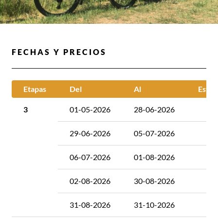
FECHAS Y PRECIOS
Etapas
Del
Al
Están
3
01-05-2026
28-06-2026
4
29-06-2026
05-07-2026
5
06-07-2026
01-08-2026
4
02-08-2026
30-08-2026
5
31-08-2026
31-10-2026
4