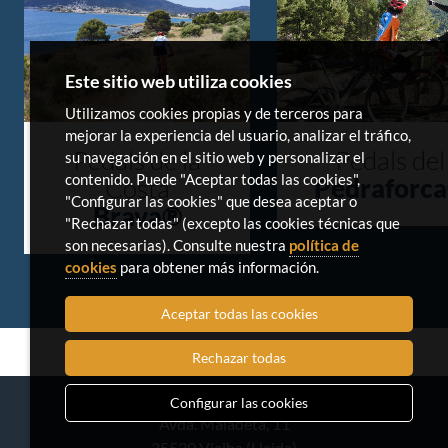
Este sitio web utiliza cookies
Utilizamos cookies propias y de terceros para
mejorar la experiencia del usuario, analizar el tráfico,
Pedals de la
Pedals del
su navegación en el sitio web y personalizar el
contenido. Puede "Aceptar todas las cookies",
Costa
Pedraforc
"Configurar las cookies" que desea aceptar o
Brava®
"Rechazar todas" (excepto las cookies técnicas que
son necesarias). Consulte nuestra
política de
cookies
para obtener más información.
Aceptar todas las cookies
Rechazar todas
Configurar las cookies
Avda. Maladeta, 11
25530 Vielha (Lleida)