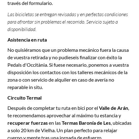
través del formulario.
Las bicicletas se entregan revisadas y en perfectas condiciones
para afrontar sin problemas el recorrido. Servicio sujeto a
disponibilidad.
Asistencia en ruta
No quisiéramos que un problema mecánico fuera la causa
de vuestra retirada y no pudieseis finalizar con éxito la
Pedals d'Occitània. Si fuese necesario, ponemos a vuestra
disposición los contactos con los talleres mecánicos de la
zona o con servicio de alquiler en caso de avería no
reparable in situ.
Circuito Termal
Después de completar tu ruta en bici por el
Valle de Arán
,
te recomendamos aprovechar al máximo tu estancia y
recuperar fuerzas
en las
Termas Baronía de Les
, ubicadas
a solo 20 km de Vielha. Un plan perfecto para relajar
cuerpo y mente tras una jornada de esfuerzo.