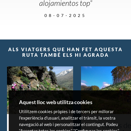
alojamientos top”
08-07-2025
ALS VIATGERS QUE HAN FET AQUESTA
RUTA TAMBÉ ELS HI AGRADA
Aquest lloc web utilitza cookies
Utilitzem cookies pròpies i de tercers per millorar
l'experiència d'usuari, analitzar el trànsit, la vostra
Pedales de
Pedales d
navegació al web i personalitzar el contingut. Podeu
“Acceptar totes les cookies”, “Configurar les cookies”