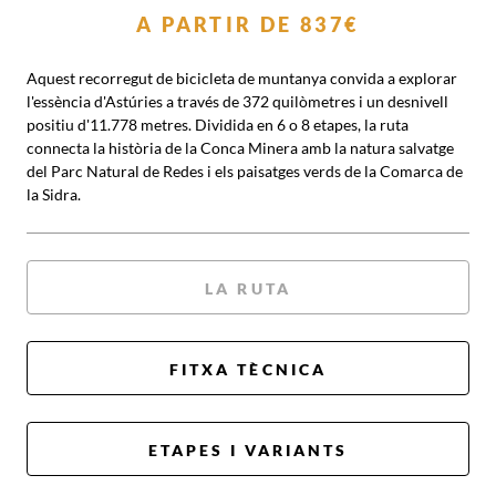
A PARTIR DE
837€
Aquest recorregut de bicicleta de muntanya convida a explorar
l'essència d'Astúries a través de 372 quilòmetres i un desnivell
positiu d'11.778 metres. Dividida en 6 o 8 etapes, la ruta
connecta la història de la Conca Minera amb la natura salvatge
del Parc Natural de Redes i els paisatges verds de la Comarca de
la Sidra.
LA RUTA
FITXA TÈCNICA
ETAPES I VARIANTS