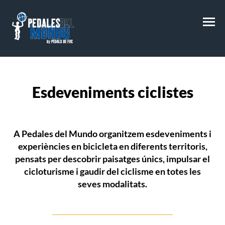
M
Esdeveniments ciclistes
A
Pedales del Mundo
organitzem
esdeveniments i
experiències en bicicleta
en diferents territoris,
pensats per descobrir paisatges únics, impulsar el
cicloturisme i gaudir del ciclisme en totes les
seves modalitats.