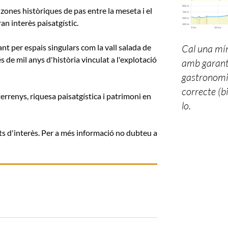
 zones històriques de pas entre la meseta i el
an interès paisatgístic.
ant per espais singulars com la vall salada de
Cal una mín
 de mil anys d'història vinculat a l'explotació
amb garanti
gastronomi
correcte (b
errenys, riquesa paisatgística i patrimoni en
lo.
unts d'interès. Per a més informació no dubteu a