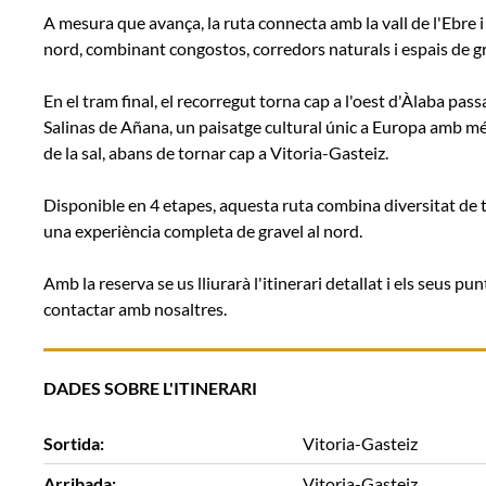
A mesura que avança, la ruta connecta amb la vall de l'Ebre i
nord, combinant congostos, corredors naturals i espais de gr
En el tram final, el recorregut torna cap a l'oest d'Àlaba pass
Salinas de Añana, un paisatge cultural únic a Europa amb més
de la sal, abans de tornar cap a Vitoria-Gasteiz.
Disponible en 4 etapes, aquesta ruta combina diversitat de t
una experiència completa de gravel al nord.
Amb la reserva se us lliurarà l'itinerari detallat i els seus p
contactar amb nosaltres.
DADES SOBRE L'ITINERARI
Sortida:
Vitoria-Gasteiz
Arribada:
Vitoria-Gasteiz