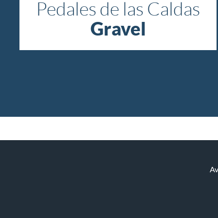
Pedales de las Caldas
Gravel
Av