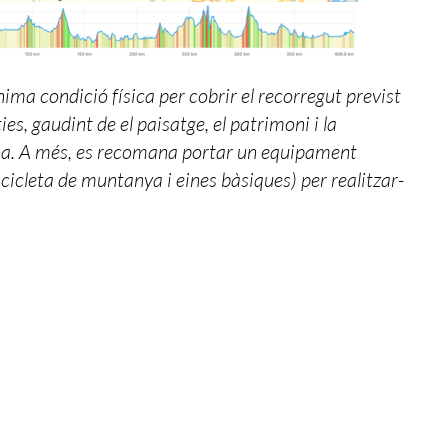
ima condició física per cobrir el recorregut previst
es, gaudint de el paisatge, el patrimoni i la
a. A més, es recomana portar un equipament
icicleta de muntanya i eines bàsiques) per realitzar-