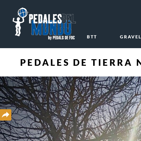
BTT
GRAVE
PEDALES DE TIERRA 
Compartir
a
xarxes