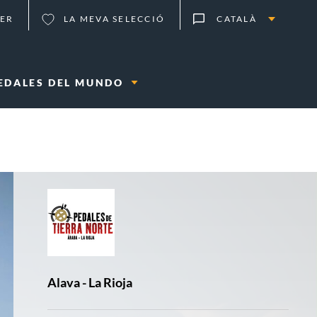
ER
LA MEVA SELECCIÓ
CATALÀ
EDALES DEL MUNDO
LOCALITZACIÓ:
Alava - La Rioja