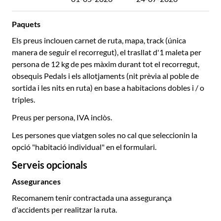
Paquets
Els preus inclouen carnet de ruta, mapa, track (única
manera de seguir el recorregut), el trasllat d'1 maleta per
persona de 12 kg de pes màxim durant tot el recorregut,
obsequis Pedals i els allotjaments (nit prèvia al poble de
sortida i les nits en ruta) en base a habitacions dobles i / o
triples.
Preus per persona, IVA inclòs.
Les persones que viatgen soles no cal que seleccionin la
opció "habitació individual" en el formulari.
Serveis opcionals
Assegurances
Recomanem tenir contractada una assegurança
d'accidents per realitzar la ruta.