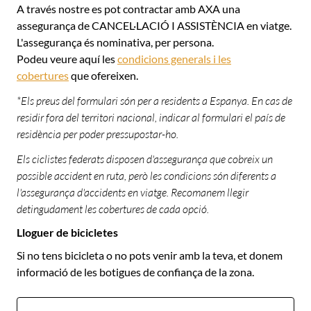
A través nostre es pot contractar amb AXA una
assegurança de CANCEL·LACIÓ I ASSISTÈNCIA en viatge.
L'assegurança és nominativa, per persona.
Podeu veure aquí les
condicions generals i les
cobertures
que ofereixen.
*Els preus del formulari són per a residents a Espanya. En cas de
residir fora del territori nacional, indicar al formulari el país de
residència per poder pressupostar-ho.
Els ciclistes federats disposen d'assegurança que cobreix un
possible accident en ruta, però les condicions són diferents a
l'assegurança d'accidents en viatge. Recomanem llegir
detingudament les cobertures de cada opció.
Lloguer de bicicletes
Si no tens bicicleta o no pots venir amb la teva, et donem
informació de les botigues de confiança de la zona.