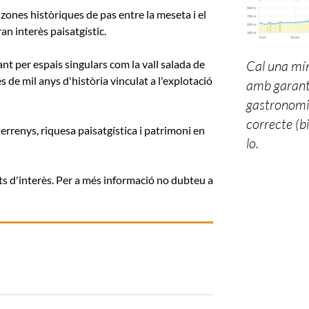
 zones històriques de pas entre la meseta i el
an interès paisatgístic.
ant per espais singulars com la vall salada de
Cal una mín
 de mil anys d'història vinculat a l'explotació
amb garanti
gastronomi
correcte (b
errenys, riquesa paisatgística i patrimoni en
lo.
unts d'interès. Per a més informació no dubteu a