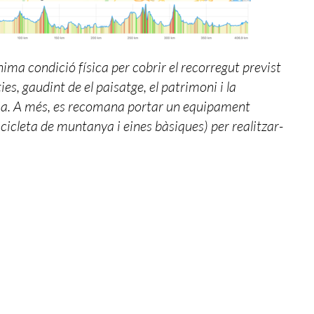
ima condició física per cobrir el recorregut previst
es, gaudint de el paisatge, el patrimoni i la
a. A més, es recomana portar un equipament
icicleta de muntanya i eines bàsiques) per realitzar-