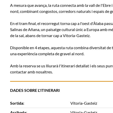
A mesura que avança, la ruta connecta amb la vall de l'Ebre i
nord, combinant congostos, corredors naturals i espais de gr
En el tram final, el recorregut torna cap a l'oest d'Àlaba pass
Salinas de Añana, un paisatge cultural únic a Europa amb més
de la sal, abans de tornar cap a Vitoria-Gasteiz.
Disponible en 4 etapes, aquesta ruta combina diversitat de t
una experiència completa de gravel al nord.
Amb la reserva se us lliurarà l'itinerari detallat i els seus p
contactar amb nosaltres.
DADES SOBRE L'ITINERARI
Sortida:
Vitoria-Gasteiz
Arribada:
Vitoria-Gasteiz