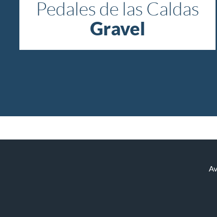
Pedales de las Caldas
Gravel
Av