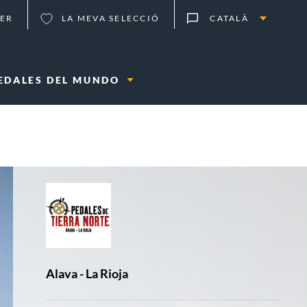
ER
LA MEVA SELECCIÓ
CATALÀ
EDALES DEL MUNDO
LOCALITZACIÓ:
Alava - La Rioja