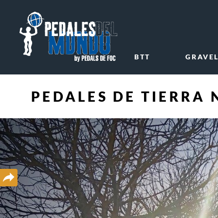
BTT
GRAVE
PEDALES DE TIERRA 
Compartir
a
xarxes